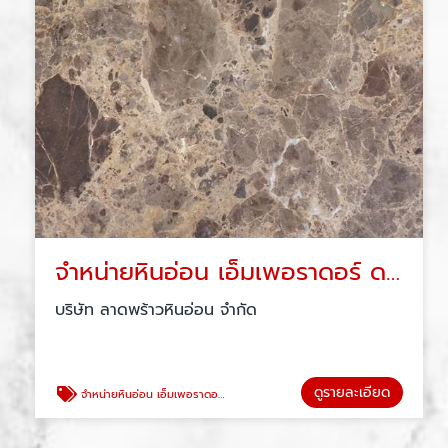
จำหน่ายหินอ่อน เอ็มเพอราดอร์ ดาร์ค
บริษัท ลาดพร้าวหินอ่อน จำกัด
ดูรายละเอียด
จำหน่ายหินอ่อน เอ็มเพอราดอร์ ดาร์ค