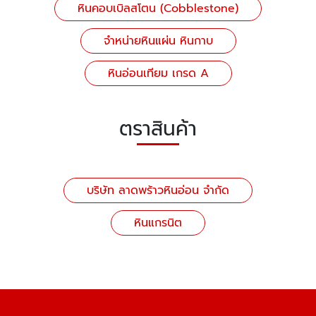
หินคอบเบิลสโตน (Cobblestone)
จำหน่ายหินแผ่น หินกาบ
หินอ่อนเทียม เกรด A
ตราสินค้า
บริษัท ลาดพร้าวหินอ่อน จำกัด
หินแกรนิต