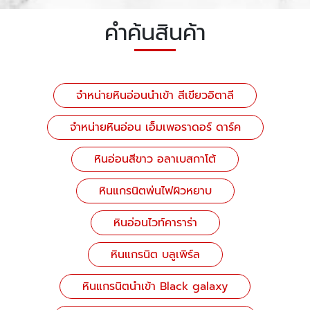
คำค้นสินค้า
จำหน่ายหินอ่อนนำเข้า สีเขียวอิตาลี
จำหน่ายหินอ่อน เอ็มเพอราดอร์ ดาร์ค
หินอ่อนสีขาว อลาเบสกาโต้
หินแกรนิตพ่นไฟผิวหยาบ
หินอ่อนไวท์คาราร่า
หินแกรนิต บลูเพิร์ล
หินแกรนิตนำเข้า Black galaxy