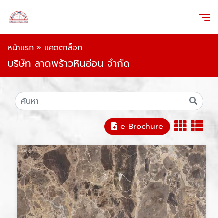
หน้าแรก
»
แคตตาล็อก
บริษัท ลาดพร้าวหินอ่อน จำกัด
e-Brochure