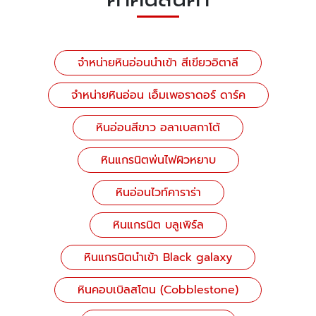
จำหน่ายหินอ่อนนำเข้า สีเขียวอิตาลี
จำหน่ายหินอ่อน เอ็มเพอราดอร์ ดาร์ค
หินอ่อนสีขาว อลาเบสกาโต้
หินแกรนิตพ่นไฟผิวหยาบ
หินอ่อนไวท์คาราร่า
หินแกรนิต บลูเพิร์ล
หินแกรนิตนำเข้า Black galaxy
หินคอบเบิลสโตน (Cobblestone)