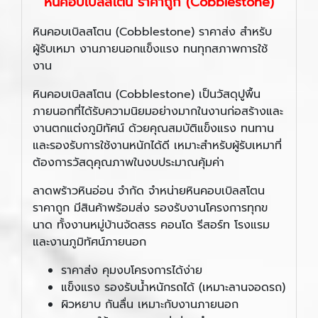
หินคอบเบิลสโตน ราคาถูก (Cobblestone)
หินคอบเบิลสโตน (Cobblestone) ราคาส่ง สำหรับ
ผู้รับเหมา งานภายนอกแข็งแรง ทนทุกสภาพการใช้
งาน
หินคอบเบิลสโตน (Cobblestone) เป็นวัสดุปูพื้น
ภายนอกที่ได้รับความนิยมอย่างมากในงานก่อสร้างและ
งานตกแต่งภูมิทัศน์ ด้วยคุณสมบัติแข็งแรง ทนทาน
และรองรับการใช้งานหนักได้ดี เหมาะสำหรับผู้รับเหมาที่
ต้องการวัสดุคุณภาพในงบประมาณคุ้มค่า
ลาดพร้าวหินอ่อน จำกัด จำหน่ายหินคอบเบิลสโตน
ราคาถูก มีสินค้าพร้อมส่ง รองรับงานโครงการทุกข
นาด ทั้งงานหมู่บ้านจัดสรร คอนโด รีสอร์ท โรงแรม
และงานภูมิทัศน์ภายนอก
ราคาส่ง คุมงบโครงการได้ง่าย
แข็งแรง รองรับน้ำหนักรถได้ (เหมาะลานจอดรถ)
ผิวหยาบ กันลื่น เหมาะกับงานภายนอก