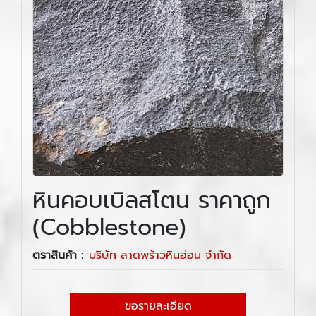
หินคอบเบิลสโตน ราคาถูก
(Cobblestone)
ตราสินค้า :
บริษัท ลาดพร้าวหินอ่อน จำกัด
ขอรายละเอียด