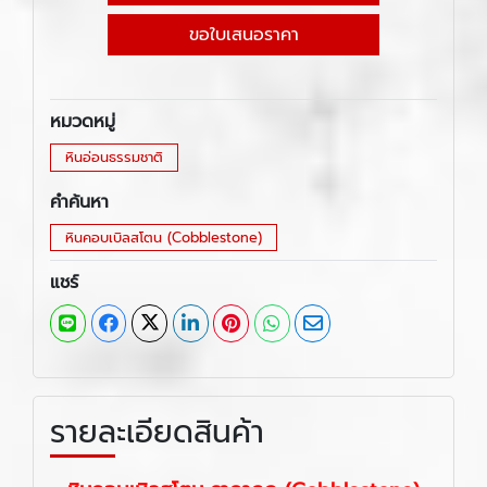
ขอใบเสนอราคา
หมวดหมู่
หินอ่อนธรรมชาติ
คำค้นหา
หินคอบเบิลสโตน (Cobblestone)
แชร์
รายละเอียดสินค้า