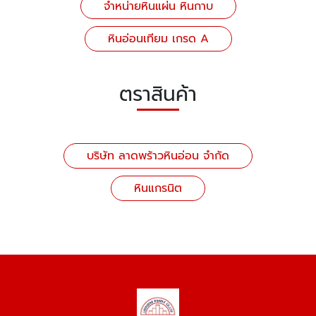
จำหน่ายหินแผ่น หินกาบ
หินอ่อนเทียม เกรด A
ตราสินค้า
บริษัท ลาดพร้าวหินอ่อน จำกัด
หินแกรนิต