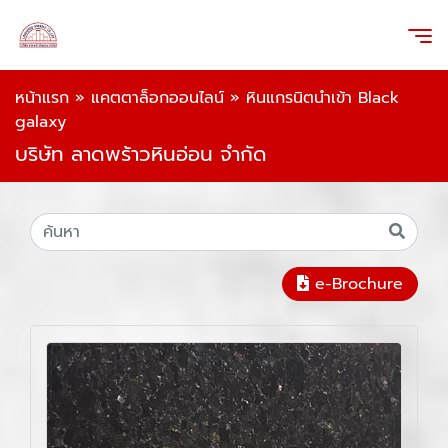
หน้าแรก
»
แคตตาล็อกออนไลน์
»
หินแกรนิตนำเข้า Black
galaxy
บริษัท ลาดพร้าวหินอ่อน จำกัด
e-Brochure