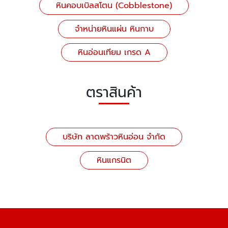
หินคอบเบิลสโตน (Cobblestone)
จำหน่ายหินแผ่น หินกาบ
หินอ่อนเทียม เกรด A
ตราสินค้า
บริษัท ลาดพร้าวหินอ่อน จำกัด
หินแกรนิต