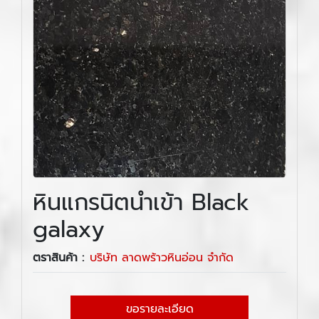
หินแกรนิตนำเข้า Black
galaxy
ตราสินค้า :
บริษัท ลาดพร้าวหินอ่อน จำกัด
ขอรายละเอียด