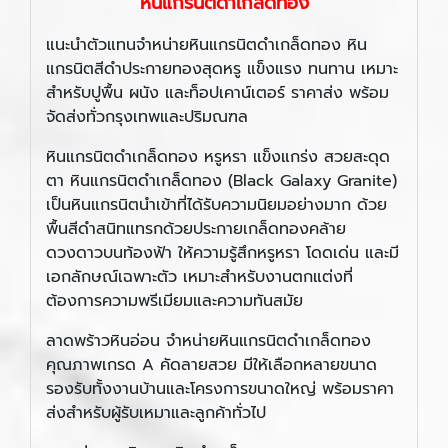
หินแกรนิตดำเกล็ดทอง
แนะนำตัวแทนจำหน่ายหินแกรนิตดำเกล็ดทอง หิน
แกรนิตสีดำประกายทองสุดหรู แข็งแรง ทนทาน เหมาะ
สำหรับปูพื้น ผนัง และท็อปเคาน์เตอร์ ราคาส่ง พร้อม
จัดส่งทั่วกรุงเทพและปริมณฑล
หินแกรนิตดำเกล็ดทอง หรูหรา แข็งแกร่ง สวยสะดุด
ตา หินแกรนิตดำเกล็ดทอง (Black Galaxy Granite)
เป็นหินแกรนิตนำเข้าที่ได้รับความนิยมอย่างมาก ด้วย
พื้นสีดำสนิทแทรกด้วยประกายเกล็ดทองคล้าย
ดวงดาวบนท้องฟ้า ให้ความรู้สึกหรูหรา โดดเด่น และมี
เอกลักษณ์เฉพาะตัว เหมาะสำหรับงานตกแต่งที่
ต้องการความพรีเมียมและความทันสมัย
ลาดพร้าวหินอ่อน จำหน่ายหินแกรนิตดำเกล็ดทอง
คุณภาพเกรด A คัดลายสวย มีให้เลือกหลายขนาด
รองรับทั้งงานบ้านและโครงการขนาดใหญ่ พร้อมราคา
ส่งสำหรับผู้รับเหมาและลูกค้าทั่วไป