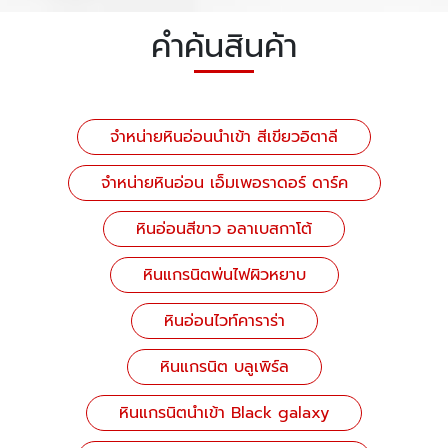
คำค้นสินค้า
จำหน่ายหินอ่อนนำเข้า สีเขียวอิตาลี
จำหน่ายหินอ่อน เอ็มเพอราดอร์ ดาร์ค
หินอ่อนสีขาว อลาเบสกาโต้
หินแกรนิตพ่นไฟผิวหยาบ
หินอ่อนไวท์คาราร่า
หินแกรนิต บลูเพิร์ล
หินแกรนิตนำเข้า Black galaxy