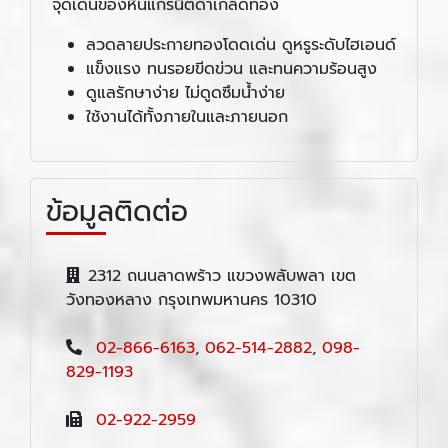
จุดเด่นของหินแกรนิตดำเกล็ดทอง
ลวดลายประกายทองโดดเด่น ดูหรูระดับไฮเอนด์
แข็งแรง ทนรอยขีดข่วน และทนความร้อนสูง
ดูแลรักษาง่าย ไม่ดูดซึมน้ำง่าย
ใช้งานได้ทั้งภายในและภายนอก
ข้อมูลติดต่อ
2312 ถนนลาดพร้าว แขวงพลับพลา เขต
วังทองหลาง กรุงเทพมหานคร 10310
02-866-6163
,
062-514-2882
,
098-
829-1193
02-922-2959