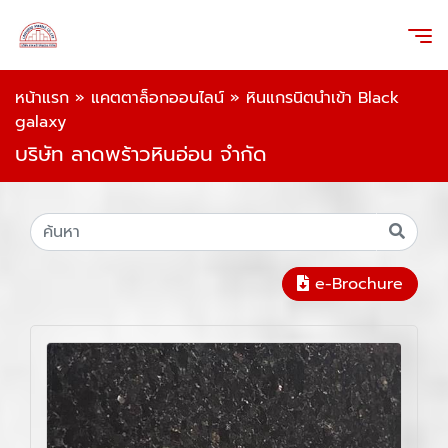
หน้าแรก
»
แคตตาล็อกออนไลน์
»
หินแกรนิตนำเข้า Black
galaxy
บริษัท ลาดพร้าวหินอ่อน จำกัด
e-Brochure