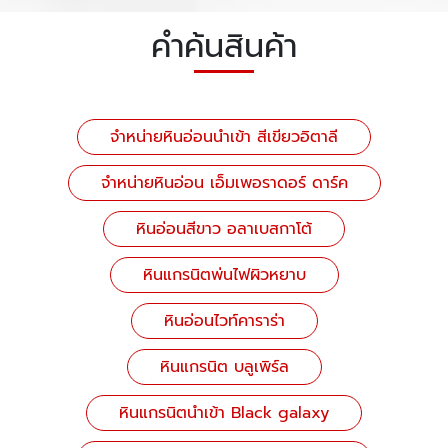
คำค้นสินค้า
จำหน่ายหินอ่อนนำเข้า สีเขียวอิตาลี
จำหน่ายหินอ่อน เอ็มเพอราดอร์ ดาร์ค
หินอ่อนสีขาว อลาเบสกาโต้
หินแกรนิตพ่นไฟผิวหยาบ
หินอ่อนไวท์คาราร่า
หินแกรนิต บลูเพิร์ล
หินแกรนิตนำเข้า Black galaxy