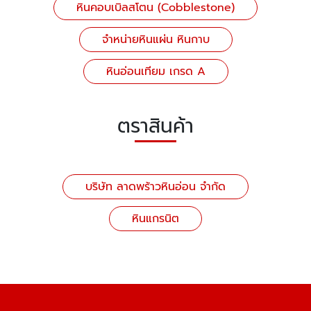
หินคอบเบิลสโตน (Cobblestone)
จำหน่ายหินแผ่น หินกาบ
หินอ่อนเทียม เกรด A
ตราสินค้า
บริษัท ลาดพร้าวหินอ่อน จำกัด
หินแกรนิต