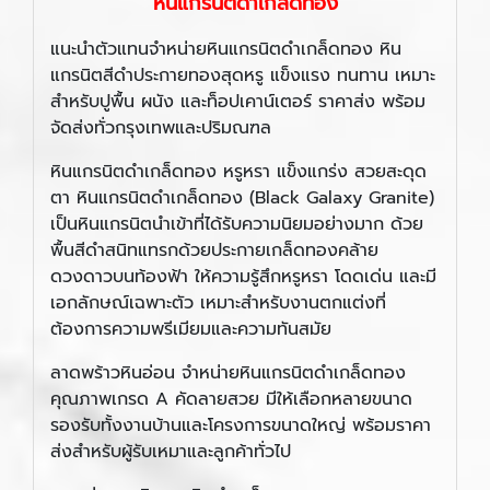
หินแกรนิตดำเกล็ดทอง
แนะนำตัวแทนจำหน่ายหินแกรนิตดำเกล็ดทอง หิน
แกรนิตสีดำประกายทองสุดหรู แข็งแรง ทนทาน เหมาะ
สำหรับปูพื้น ผนัง และท็อปเคาน์เตอร์ ราคาส่ง พร้อม
จัดส่งทั่วกรุงเทพและปริมณฑล
หินแกรนิตดำเกล็ดทอง หรูหรา แข็งแกร่ง สวยสะดุด
ตา หินแกรนิตดำเกล็ดทอง (Black Galaxy Granite)
เป็นหินแกรนิตนำเข้าที่ได้รับความนิยมอย่างมาก ด้วย
พื้นสีดำสนิทแทรกด้วยประกายเกล็ดทองคล้าย
ดวงดาวบนท้องฟ้า ให้ความรู้สึกหรูหรา โดดเด่น และมี
เอกลักษณ์เฉพาะตัว เหมาะสำหรับงานตกแต่งที่
ต้องการความพรีเมียมและความทันสมัย
ลาดพร้าวหินอ่อน จำหน่ายหินแกรนิตดำเกล็ดทอง
คุณภาพเกรด A คัดลายสวย มีให้เลือกหลายขนาด
รองรับทั้งงานบ้านและโครงการขนาดใหญ่ พร้อมราคา
ส่งสำหรับผู้รับเหมาและลูกค้าทั่วไป