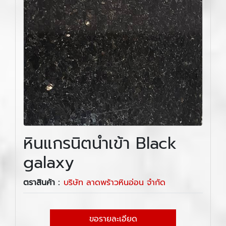
หินแกรนิตนำเข้า Black
galaxy
ตราสินค้า :
บริษัท ลาดพร้าวหินอ่อน จำกัด
ขอรายละเอียด