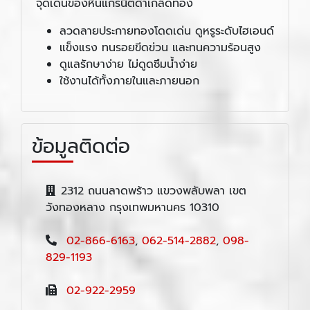
จุดเด่นของหินแกรนิตดำเกล็ดทอง
ลวดลายประกายทองโดดเด่น ดูหรูระดับไฮเอนด์
แข็งแรง ทนรอยขีดข่วน และทนความร้อนสูง
ดูแลรักษาง่าย ไม่ดูดซึมน้ำง่าย
ใช้งานได้ทั้งภายในและภายนอก
ข้อมูลติดต่อ
2312 ถนนลาดพร้าว แขวงพลับพลา เขต
วังทองหลาง กรุงเทพมหานคร 10310
02-866-6163
,
062-514-2882
,
098-
829-1193
02-922-2959