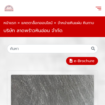
หน้าแรก
»
แคตตาล็อกออนไลน์
»
จำหน่ายหินแผ่น หินกาบ
บริษัท ลาดพร้าวหินอ่อน จำกัด
e-Brochure