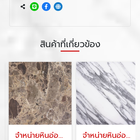
สินค้าที่เกี่ยวข้อง
จำหน่ายหินอ่อน เอ็มเพอราดอร์ ดาร์ค
จำหน่ายหินอ่อนสีขาว อลาเบสกาโต้