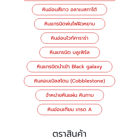
หินอ่อนสีขาว อลาเบสกาโต้
หินแกรนิตพ่นไฟผิวหยาบ
หินอ่อนไวท์คาราร่า
หินแกรนิต บลูเพิร์ล
หินแกรนิตนำเข้า Black galaxy
หินคอบเบิลสโตน (Cobblestone)
จำหน่ายหินแผ่น หินกาบ
หินอ่อนเทียม เกรด A
ตราสินค้า