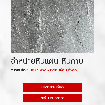
จำหน่ายหินแผ่น หินกาบ
ตราสินค้า :
บริษัท ลาดพร้าวหินอ่อน จำกัด
ขอรายละเอียด
ขอใบเสนอราคา